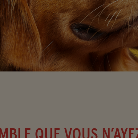
TS QUE
EMBLE QUE VOUS N’AYE