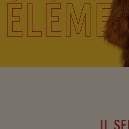
ÉLÉMEN
IL S