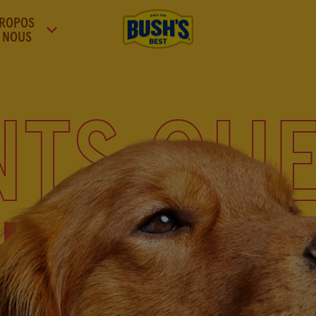
PROPOS
 NOUS
CENTRE D'ACCUEIL
DUKE
TS QUE
TS QUE