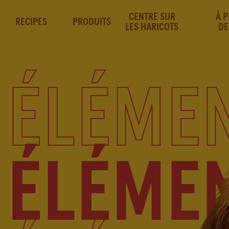
CENTRE SUR
À 
RECIPES
PRODUITS
LES HARICOTS
DE
THAT BEAUTIFUL BEAN CO.
ÉLÉMEN
0
ÉLÉMEN